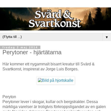
▼
fredag 2 maj 2014
Perytoner - hjärtätarna
Här kommer ett nygammalt bisarrt kreatur till Svärd &
Svartkonst, inspirerat av Jorge Luis Borges.
Peryton
Perytoner lever i skogar, kullar och bergstrakter. Dessa
märkliga varelser är troligtvis förkroppsligandet av en galen