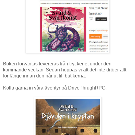
Boken förväntas levereras från tryckeriet under den
kommande veckan. Sedan hoppas vi att det inte dröjer allt
för länge innan den når ut till butikerna.
Kolla gärna in våra äventyr på DriveThrughRPG.