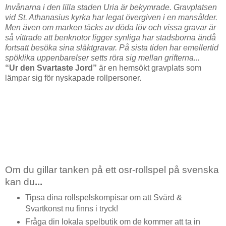
Invånarna i den lilla staden Uria är bekymrade. Gravplatsen
vid St. Athanasius kyrka har legat övergiven i en mansålder.
Men även om marken täcks av döda löv och vissa gravar är
så vittrade att benknotor ligger synliga har stadsborna ändå
fortsatt besöka sina släktgravar. På sista tiden har emellertid
spöklika uppenbarelser setts röra sig mellan grifterna...
“Ur den Svartaste Jord”
är en hemsökt gravplats som
lämpar sig för nyskapade rollpersoner.
Om du gillar tanken på ett osr-rollspel på svenska
kan du
...
Tipsa dina rollspelskompisar om att Svärd &
Svartkonst nu finns i tryck!
Fråga din lokala spelbutik om de kommer att ta in