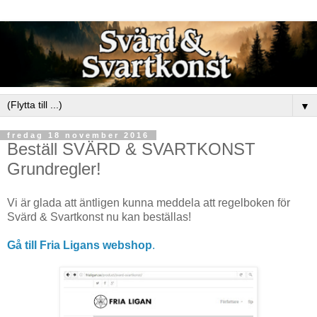
▼
fredag 18 november 2016
Beställ SVÄRD & SVARTKONST
Grundregler!
Vi är glada att äntligen kunna meddela att regelboken för
Svärd & Svartkonst nu kan beställas!
Gå till Fria Ligans webshop
.