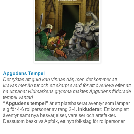
Apgudens Tempel
Det ryktas att guld kan vinnas där, men det kommer att
krävas mer än tur och ett skarpt svärd för att överleva efter att
ha utmanat vildmarkens grymma makter. Apgudens förlorade
tempel väntar!
“Apgudens tempel”
är ett platsbaserat äventyr som lämpar
sig för 4-6 rollpersoner av rang 2-4.
Inkluderar:
Ett komplett
äventyr samt nya besvärjelser, varelser och artefakter.
Dessutom beskrivs Apfolk, ett nytt folkslag för rollpersoner.