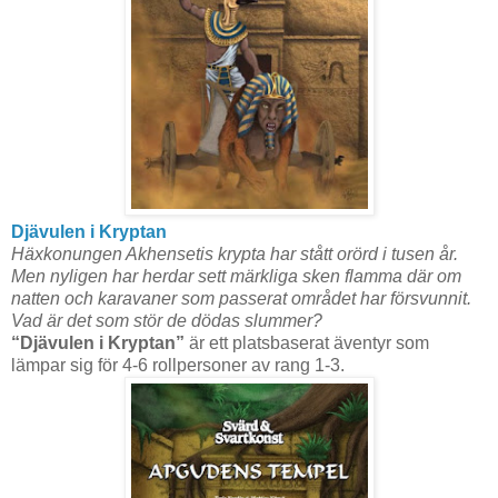
Djävulen i Kryptan
Häxkonungen Akhensetis krypta har stått orörd i tusen år.
Men nyligen har herdar sett märkliga sken flamma där om
natten och karavaner som passerat området har försvunnit.
Vad är det som stör de dödas slummer?
“Djävulen i Kryptan”
är ett platsbaserat äventyr som
lämpar sig för 4-6 rollpersoner av rang 1-3.