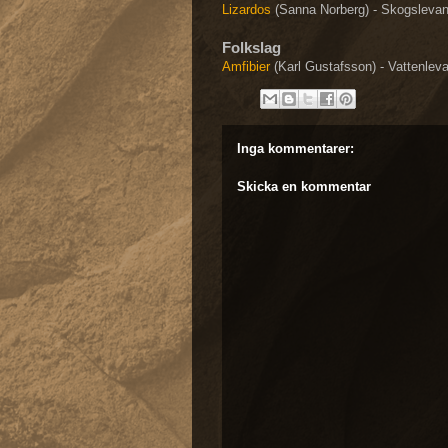
Lizardos
(Sanna Norberg) - Skogslevan
Folkslag
Amfibier
(Karl Gustafsson) - Vattenlev
Inga kommentarer:
Skicka en kommentar