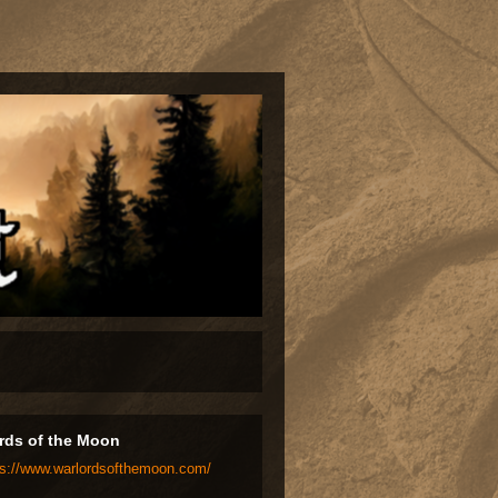
rds of the Moon
ps://www.warlordsofthemoon.com/