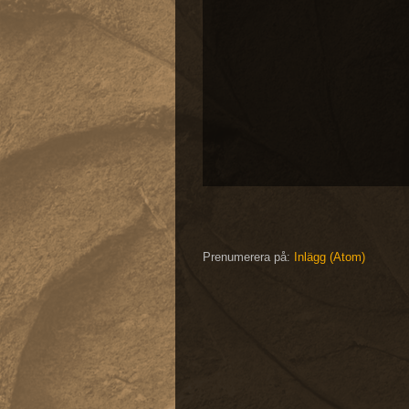
Prenumerera på:
Inlägg (Atom)