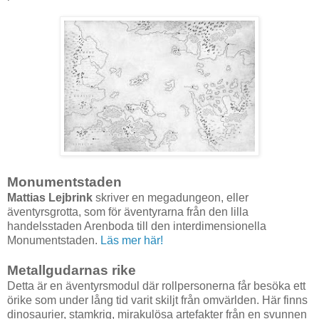
Monumentstaden
Mattias Lejbrink
skriver en megadungeon, eller
äventyrsgrotta, som för äventyrarna från den lilla
handelsstaden Arenboda till den interdimensionella
Monumentstaden.
Läs mer här!
Metallgudarnas rike
Detta är en äventyrsmodul där rollpersonerna får besöka ett
örike som under lång tid varit skiljt från omvärlden. Här finns
dinosaurier, stamkrig, mirakulösa artefakter från en svunnen