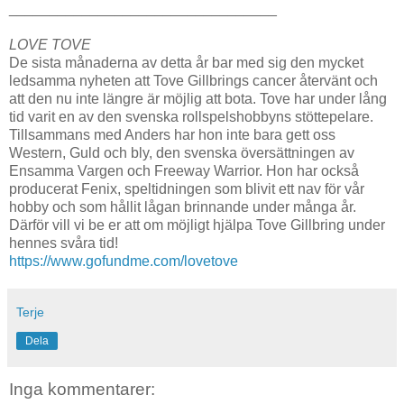
_________________________________
LOVE TOVE
De sista månaderna av detta år bar med sig den mycket
ledsamma nyheten att Tove Gillbrings cancer återvänt och
att den nu inte längre är möjlig att bota. Tove har under lång
tid varit en av den svenska rollspelshobbyns stöttepelare.
Tillsammans med Anders har hon inte bara gett oss
Western, Guld och bly, den svenska översättningen av
Ensamma Vargen och Freeway Warrior. Hon har också
producerat Fenix, speltidningen som blivit ett nav för vår
hobby och som hållit lågan brinnande under många år.
Därför vill vi be er att om möjligt hjälpa Tove Gillbring under
hennes svåra tid!
https://www.gofundme.com/lovetove
Terje
Dela
Inga kommentarer: