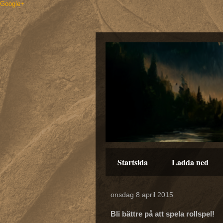
Google+
Startsida
Ladda ned
onsdag 8 april 2015
Bli bättre på att spela rollspel!