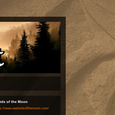
rds of the Moon
ps://www.warlordsofthemoon.com/