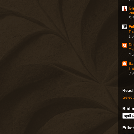
Gn
Pu
5 
Fa
Th
1 
Du
Fel
2 v
Bat
Th
3 v
Read
Selec
Bibli
Etiket