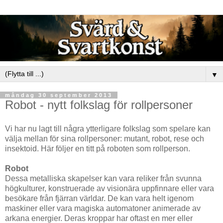
▼
måndag 30 september 2013
Robot - nytt folkslag för rollpersoner
Vi har nu lagt till några ytterligare folkslag som spelare kan
välja mellan för sina rollpersoner: mutant, robot, rese och
insektoid. Här följer en titt på roboten som rollperson.
Robot
Dessa metalliska skapelser kan vara reliker från svunna
högkulturer, konstruerade av visionära uppfinnare eller vara
besökare från fjärran världar. De kan vara helt igenom
maskiner eller vara magiska automatoner animerade av
arkana energier. Deras kroppar har oftast en mer eller