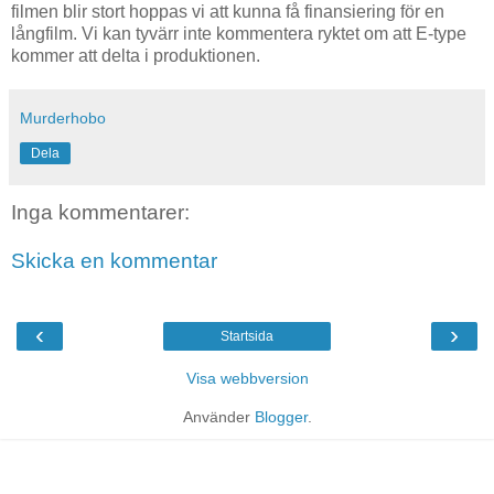
filmen blir stort hoppas vi att kunna få finansiering för en
långfilm. Vi kan tyvärr inte kommentera ryktet om att E-type
kommer att delta i produktionen.
Murderhobo
Dela
Inga kommentarer:
Skicka en kommentar
‹
›
Startsida
Visa webbversion
Använder
Blogger
.